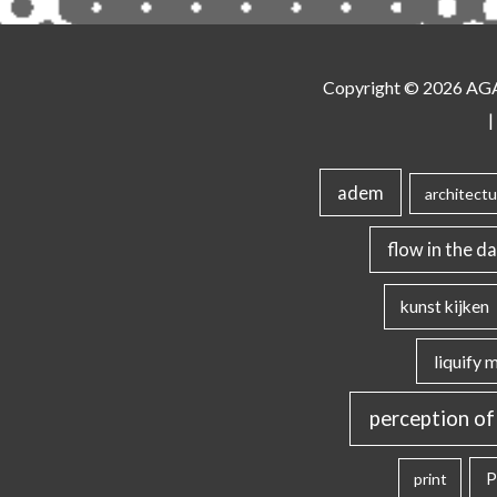
Copyright © 2026
AG
|
adem
architectu
flow in the da
kunst kijken
liquify 
perception of
P
print