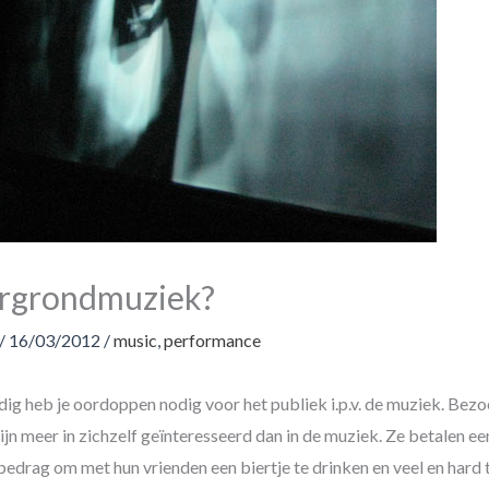
rgrondmuziek?
/
16/03/2012
/
music
,
performance
g heb je oordoppen nodig voor het publiek i.p.v. de muziek. Bezo
ijn meer in zichzelf geïnteresseerd dan in de muziek. Ze betalen ee
 bedrag om met hun vrienden een biertje te drinken en veel en hard 