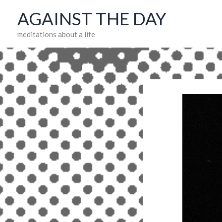
Skip
AGAINST THE DAY
to
meditations about a life
content