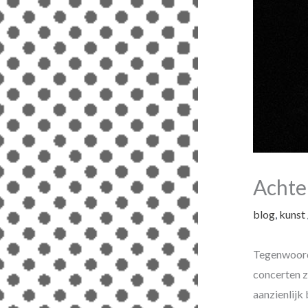
Achte
blog
,
kunst
Tegenwoordi
concerten z
aanzienlijk