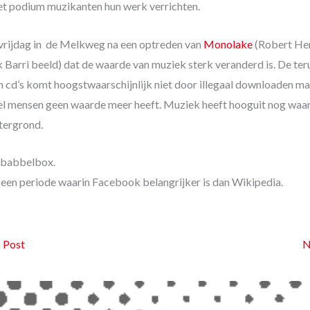
het podium muzikanten hun werk verrichten.
vrijdag in de Melkweg na een optreden van
Monolake
(Robert He
ik Barri beeld) dat de waarde van muziek sterk veranderd is. De te
 cd’s komt hoogstwaarschijnlijk niet door illegaal downloaden m
el mensen geen waarde meer heeft. Muziek heeft hooguit nog waar
htergrond.
 babbelbox.
 een periode waarin Facebook belangrijker is dan Wikipedia.
 Post
N