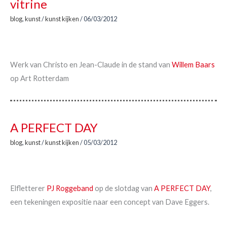
vitrine
blog
,
kunst
/
kunst kijken
/
06/03/2012
Werk van Christo en Jean-Claude in de stand van
Willem Baars
op Art Rotterdam
A PERFECT DAY
blog
,
kunst
/
kunst kijken
/
05/03/2012
Elfletterer
PJ Roggeband
op de slotdag van
A PERFECT DAY
,
een tekeningen expositie naar een concept van Dave Eggers.