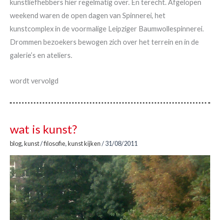
kunstliefhebbers hier regelmatig over. En terecht. Afgelopen
weekend waren de open dagen van Spinnerei, het
kunstcomplex in de voormalige Leipziger Baumwollespinnerei.
Drommen bezoekers bewogen zich over het terrein en in de
galerie’s en ateliers.
wordt vervolgd
wat is kunst?
blog
,
kunst
/
filosofie
,
kunst kijken
/
31/08/2011