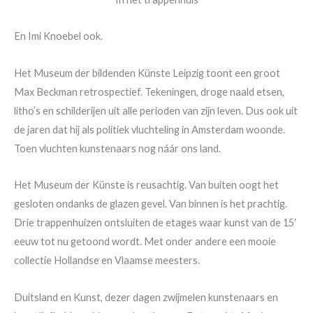
En Imi Knoebel ook.
Het Museum der bildenden Künste Leipzig toont een groot
Max Beckman retrospectief. Tekeningen, droge naald etsen,
litho’s en schilderijen uit alle perioden van zijn leven. Dus ook uit
de jaren dat hij als politiek vluchteling in Amsterdam woonde.
Toen vluchten kunstenaars nog náár ons land.
Het Museum der Künste is reusachtig. Van buiten oogt het
gesloten ondanks de glazen gevel. Van binnen is het prachtig.
Drie trappenhuizen ontsluiten de etages waar kunst van de 15′
eeuw tot nu getoond wordt. Met onder andere een mooie
collectie Hollandse en Vlaamse meesters.
Duitsland en Kunst, dezer dagen zwijmelen kunstenaars en