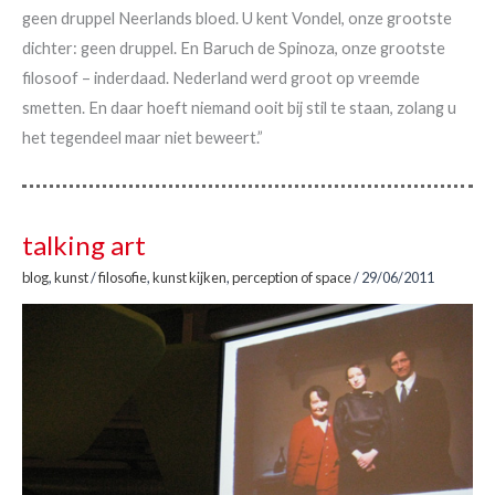
geen druppel Neerlands bloed. U kent Vondel, onze grootste
dichter: geen druppel. En Baruch de Spinoza, onze grootste
filosoof – inderdaad. Nederland werd groot op vreemde
smetten. En daar hoeft niemand ooit bij stil te staan, zolang u
het tegendeel maar niet beweert.”
talking art
blog
,
kunst
/
filosofie
,
kunst kijken
,
perception of space
/
29/06/2011