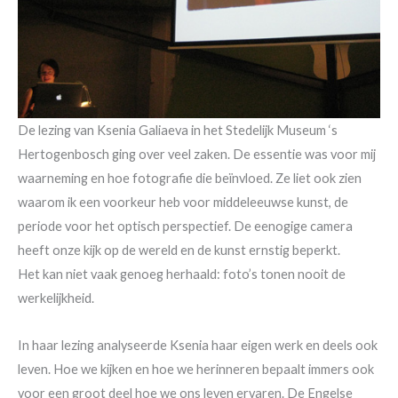
De lezing van Ksenia Galiaeva in het Stedelijk Museum ‘s
Hertogenbosch ging over veel zaken. De essentie was voor mij
waarneming en hoe fotografie die beïnvloed. Ze liet ook zien
waarom ik een voorkeur heb voor middeleeuwse kunst, de
periode voor het optisch perspectief. De eenogige camera
heeft onze kijk op de wereld en de kunst ernstig beperkt.
Het kan niet vaak genoeg herhaald: foto’s tonen nooit de
werkelijkheid.
In haar lezing analyseerde Ksenia haar eigen werk en deels ook
leven. Hoe we kijken en hoe we herinneren bepaalt immers ook
voor een groot deel hoe we ons leven ervaren. De Engelse