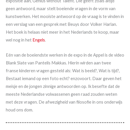
expositie aan, Genius without Talent. Die geeft zoals altijd
geen antwoord, maar stelt boeiende vragen in de vorm van
kunstwerken. Het mooiste antwoord op de vraag is te vinden in
een verslag van een gesprek met Beuys door Volker Harlan.
Het boek is helaas niet meer in het Nederlands te koop, maar
wel nog in het
Engels
.
Eén van de boeiendste werken in de expo in de Appel is de video
Blank Slate van Pantelis Makkas. Hierin wirden aan twee
franse kinderen vragen gesteld als: Wat is beeld?, Wat is tijd?,
Bestaat iemand op een foto echt? enzovoort. Daar geven het
meisje en de jongen zinnige antwoorden op. Ik besefte dat de
meeste Nederlandse volwassenen geen raad zouden weten
met deze vragen. De afwezigheid van filosofie in ons onderwijs
houd ons dom.