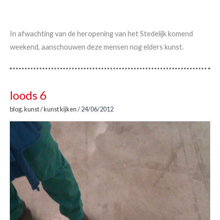
In afwachting van de heropening van het Stedelijk komend
weekend, aanschouwen deze mensen nog elders kunst.
loods 6
blog
,
kunst
/
kunst kijken
/
24/06/2012