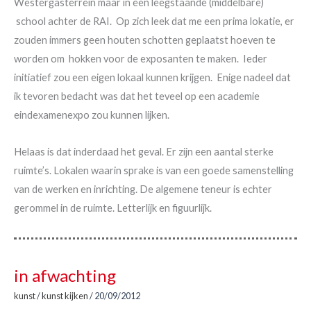
Westergasterrein maar in een leegstaande (middelbare)
school achter de RAI. Op zich leek dat me een prima lokatie, er
zouden immers geen houten schotten geplaatst hoeven te
worden om hokken voor de exposanten te maken. Ieder
initiatief zou een eigen lokaal kunnen krijgen. Enige nadeel dat
ik tevoren bedacht was dat het teveel op een academie
eindexamenexpo zou kunnen lijken.
Helaas is dat inderdaad het geval. Er zijn een aantal sterke
ruimte’s. Lokalen waarin sprake is van een goede samenstelling
van de werken en inrichting. De algemene teneur is echter
gerommel in de ruimte. Letterlijk en figuurlijk.
in afwachting
kunst
/
kunst kijken
/
20/09/2012