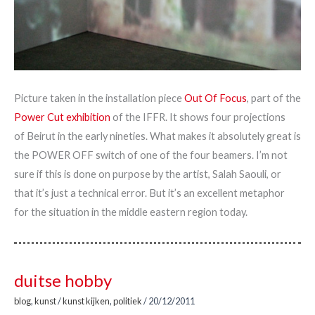
Picture taken in the installation piece
Out Of Focus
, part of the
Power Cut exhibition
of the IFFR. It shows four projections
of Beirut in the early nineties. What makes it absolutely great is
the POWER OFF switch of one of the four beamers. I’m not
sure if this is done on purpose by the artist, Salah Saouli, or
that it’s just a technical error. But it’s an excellent metaphor
for the situation in the middle eastern region today.
duitse hobby
blog
,
kunst
/
kunst kijken
,
politiek
/
20/12/2011