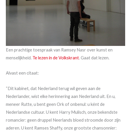
Een prachtige toespraak van Ramsey Nasr over kunst en
menselijkheid.
Te lezen in de Volkskrant
. Gaat dat lezen.
Alvast een citaat:
“Dit kabinet, dat Nederland terug wil geven aan de
Nederlander, wist elke herinnering aan Nederland uit. En u,
meneer Rutte, u bent geen Ork of onbenul: u ként de
Nederlandse cultuur. U kent Harry Mulisch, onze bekendste
romancier: geen druppel Neerlands bloed stroomde door zijn
aderen. U kent Ramses Shaffy, onze grootste chansonnier: