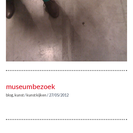
museumbezoek
blog
,
kunst
/
kunst kijken
/
27/05/2012