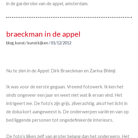
in de garderobe van de appel, amsterdam.
braeckman in de appel
blog
,
kunst
/
kunst kijken
/
01/12/2012
Nu te zien in de Appel: Dirk Braeckman en Zarina Bhimji.
Ik was voor de eerste gegaan. Vreemd fotowerk. Ik ken het
sinds ongeveer een jaar en weet niet wat ik ervan vind. Het
intrigeert me. De foto’s zijn grijs, zilverachtig, alsof het licht in
de doka kort aangeweest is. De onderwerpen variëren van op
bed liggende personen tot ongedefinieerde interieurs.
De foto’s lijken zelf van groter belang dan het onderwerp. Het