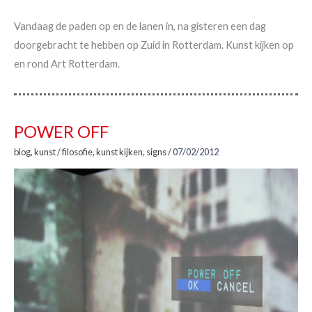
Vandaag de paden op en de lanen in, na gisteren een dag
doorgebracht te hebben op Zuid in Rotterdam. Kunst kijken op
en rond Art Rotterdam.
POWER OFF
blog
,
kunst
/
filosofie
,
kunst kijken
,
signs
/
07/02/2012