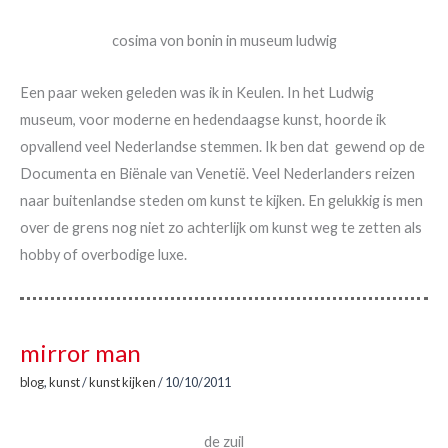
cosima von bonin in museum ludwig
Een paar weken geleden was ik in Keulen. In het Ludwig
museum, voor moderne en hedendaagse kunst, hoorde ik
opvallend veel Nederlandse stemmen. Ik ben dat gewend op de
Documenta en Biënale van Venetië. Veel Nederlanders reizen
naar buitenlandse steden om kunst te kijken. En gelukkig is men
over de grens nog niet zo achterlijk om kunst weg te zetten als
hobby of overbodige luxe.
mirror man
blog
,
kunst
/
kunst kijken
/
10/10/2011
de zuil