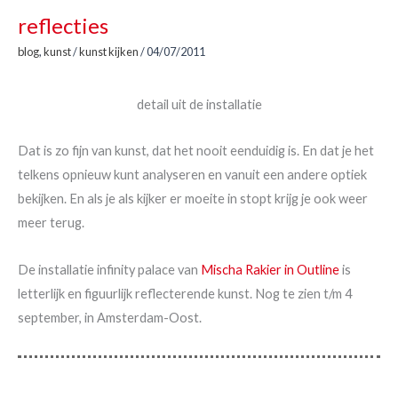
reflecties
blog
,
kunst
/
kunst kijken
/
04/07/2011
detail uit de installatie
Dat is zo fijn van kunst, dat het nooit eenduidig is. En dat je het
telkens opnieuw kunt analyseren en vanuit een andere optiek
bekijken. En als je als kijker er moeite in stopt krijg je ook weer
meer terug.
De installatie infinity palace van
Mischa Rakier in Outline
is
letterlijk en figuurlijk reflecterende kunst. Nog te zien t/m 4
september, in Amsterdam-Oost.