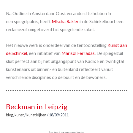
Na Outline in Amsterdam-Oost veranderd te hebben in
een spiegelpaleis, heeft
Mischa Rakier
in de Schinkelbuurt een
reclamezuil omgetoverd tot spiegelende raket.
Het nieuwe werk is onderdeel van de tentoonstelling
Kunst aan
de Schinkel
, een initiatief van
Marisol Ferradas
. De spiegelzuil
sluit perfect aan bij het uitgangspunt van KadS: Een twintigtal
kunstenaars uit binnen- en buitenland reflecteert vanuit
verschillende disciplines op de buurt en de bewoners.
Beckman in Leipzig
blog
,
kunst
/
kunst kijken
/
18/09/2011
In het trappenhuis