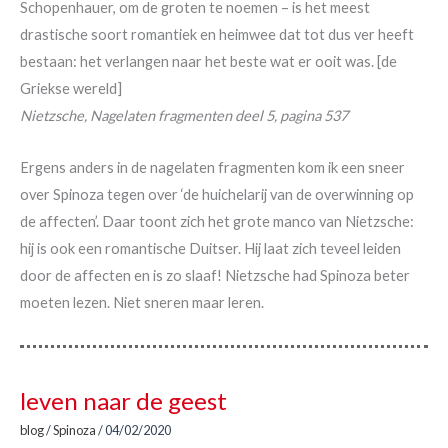
Schopenhauer, om de groten te noemen – is het meest
drastische soort romantiek en heimwee dat tot dus ver heeft
bestaan: het verlangen naar het beste wat er ooit was. [de
Griekse wereld]
Nietzsche, Nagelaten fragmenten deel 5, pagina 537
Ergens anders in de nagelaten fragmenten kom ik een sneer
over Spinoza tegen over ‘de huichelarij van de overwinning op
de affecten’. Daar toont zich het grote manco van Nietzsche:
hij is ook een romantische Duitser. Hij laat zich teveel leiden
door de affecten en is zo slaaf! Nietzsche had Spinoza beter
moeten lezen. Niet sneren maar leren.
leven naar de geest
blog
/
Spinoza
/
04/02/2020