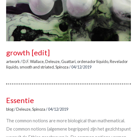
growth [edit]
artwork
/
D.F. Wallace
,
Deleuze
,
Guattari
,
ordenador líquido
,
Revelador
líquido
,
smooth and striated
,
Spinoza
/
04/12/2019
Essentie
blog
/
Deleuze
,
Spinoza
/
04/12/2019
The common notions are more biological than mathematical.
De common notions (algemene begrippen) zijn het gezichtspunt