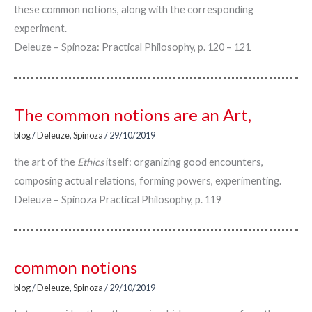
these common notions, along with the corresponding
experiment.
Deleuze – Spinoza: Practical Philosophy, p. 120 – 121
The common notions are an Art,
blog
/
Deleuze
,
Spinoza
/
29/10/2019
the art of the
Ethics
itself: organizing good encounters,
composing actual relations, forming powers, experimenting.
Deleuze – Spinoza Practical Philosophy, p. 119
common notions
blog
/
Deleuze
,
Spinoza
/
29/10/2019