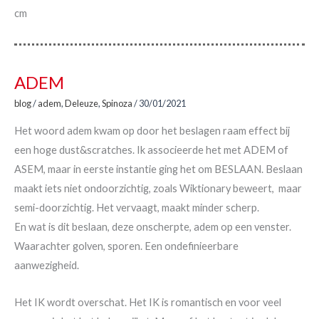
cm
ADEM
blog
/
adem
,
Deleuze
,
Spinoza
/
30/01/2021
Het woord adem kwam op door het beslagen raam effect bij
een hoge dust&scratches. Ik associeerde het met ADEM of
ASEM, maar in eerste instantie ging het om BESLAAN. Beslaan
maakt iets niet ondoorzichtig, zoals Wiktionary beweert, maar
semi-doorzichtig. Het vervaagt, maakt minder scherp.
En wat is dit beslaan, deze onscherpte, adem op een venster.
Waarachter golven, sporen. Een ondefinieerbare
aanwezigheid.
Het IK wordt overschat. Het IK is romantisch en voor veel