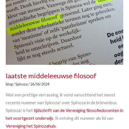
laatste middeleeuwse filosoof
blog
/
Spinoza
/
26/06/2024
Wat een prettige verrassing, ik vond vanochtend het meest
recente nummer van Spinoza! over Spinoza in de brievenbus.
Spinoza! is het
tijdschrift van de Vereniging filosofiedocenten in
het voortgezet onderwijs
. Ik ontving dit nummer als lid van
Vereniging het Spinozahuis
.