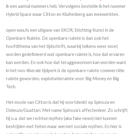
ik een aantal nummers heb. Vervolgens bestelde ik het nummer
Hybrid Space waar Citton en Kluitenberg aan meewerkten.
open was/is een uitgave van SKOR, Stichting Kunst in de
Openbare Ruimte. De openbare ruimte is dan ook het
hoofdthema van het tijdschrift, waarbij telkens weer moet
worden gedefinieerd wat openbare ruimte is, hoe dat ervaren
kan worden. En ook hoe dat teruggewonnen kan worden want
in het neo-liberale tijdperk is de openbare ruimte commerciële
ruimte geworden, exploitatieruimte voor Big Money en Big
Tech.
Het mooie van Citton is dat hij voortdenkt op Spinoza en
Deleuze/Guattari. Met name Spinoza’s affectenleer. Zo schrijft
hij o.a. dat we rechtse mythes (aka fake news) niet kunnen
bestrijden met feiten maar wel met sociale mythen. En hier is