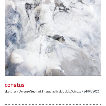
conatus
sketches
/
DeleuzeGuattari
,
intergalactic dub club
,
Spinoza
/
24/04/2026