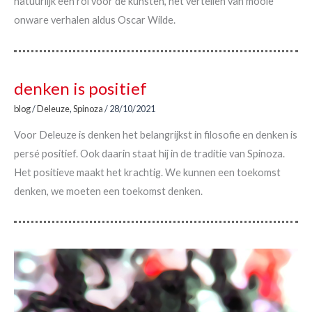
natuurlijk een rol voor de kunsten, het vertellen van mooie
onware verhalen aldus Oscar Wilde.
denken is positief
blog
/
Deleuze
,
Spinoza
/
28/10/2021
Voor Deleuze is denken het belangrijkst in filosofie en denken is
persé positief. Ook daarin staat hij in de traditie van Spinoza.
Het positieve maakt het krachtig. We kunnen een toekomst
denken, we moeten een toekomst denken.