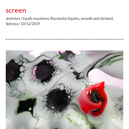
screen
sketches
/
liquify machines
,
Revelador líquido
,
smooth and striated
,
Spinoza
/
10/12/2019