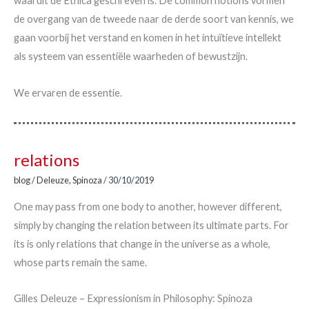
waaruit de Ethica geschreven is. De common notions vormen
de overgang van de tweede naar de derde soort van kennis, we
gaan voorbij het verstand en komen in het intuïtieve intellekt
als systeem van essentiële waarheden of bewustzijn.
We ervaren de essentie.
relations
blog
/
Deleuze
,
Spinoza
/
30/10/2019
One may pass from one body to another, however different,
simply by changing the relation between its ultimate parts. For
its is only relations that change in the universe as a whole,
whose parts remain the same.
Gilles Deleuze – Expressionism in Philosophy: Spinoza