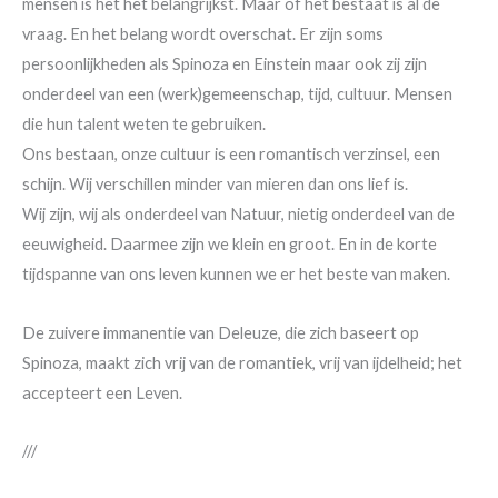
mensen is het het belangrijkst. Maar of het bestaat is al de
vraag. En het belang wordt overschat. Er zijn soms
persoonlijkheden als Spinoza en Einstein maar ook zij zijn
onderdeel van een (werk)gemeenschap, tijd, cultuur. Mensen
die hun talent weten te gebruiken.
Ons bestaan, onze cultuur is een romantisch verzinsel, een
schijn. Wij verschillen minder van mieren dan ons lief is.
Wij zijn, wij als onderdeel van Natuur, nietig onderdeel van de
eeuwigheid. Daarmee zijn we klein en groot. En in de korte
tijdspanne van ons leven kunnen we er het beste van maken.
De zuivere immanentie van Deleuze, die zich baseert op
Spinoza, maakt zich vrij van de romantiek, vrij van ijdelheid; het
accepteert een Leven.
///