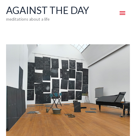
Skip
AGAINST THE DAY
Main
to
meditations about a life
content
Men