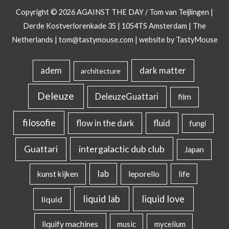
Copyright © 2026
AGAINST THE DAY
/ Tom van Teijlingen |
Derde Kostverlorenkade 35 | 1054TS Amsterdam | The
Netherlands |
tom@tastymouse.com
|
website by TastyMouse
dark matter
adem
architecture
Deleuze
DeleuzeGuattari
film
filosofie
flow in the dark
fluid
fungi
intergalactic dub club
Guattari
Japan
lab
kunst kijken
leporello
life
liquid lab
liquid love
liquid
liquify machines
music
mycelium