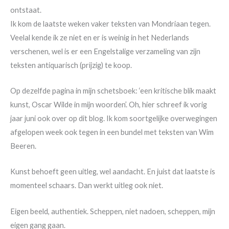
ontstaat.
Ik kom de laatste weken vaker teksten van Mondriaan tegen.
Veelal kende ik ze niet en er is weinig in het Nederlands
verschenen, wel is er een Engelstalige verzameling van zijn
teksten antiquarisch (prijzig) te koop.
Op dezelfde pagina in mijn schetsboek: ‘een kritische blik maakt
kunst, Oscar Wilde in mijn woorden’. Oh, hier schreef ik vorig
jaar juni ook over op dit blog. Ik kom soortgelijke overwegingen
afgelopen week ook tegen in een bundel met teksten van Wim
Beeren.
Kunst behoeft geen uitleg, wel aandacht. En juist dat laatste is
momenteel schaars. Dan werkt uitleg ook niet.
Eigen beeld, authentiek. Scheppen, niet nadoen, scheppen, mijn
eigen gang gaan.