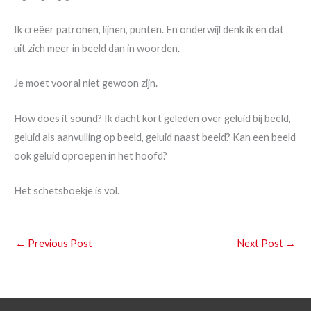
Ik creëer patronen, lijnen, punten. En onderwijl denk ik en dat
uit zich meer in beeld dan in woorden.
Je moet vooral niet gewoon zijn.
How does it sound? Ik dacht kort geleden over geluid bij beeld,
geluid als aanvulling op beeld, geluid naast beeld? Kan een beeld
ook geluid oproepen in het hoofd?
Het schetsboekje is vol.
←
Previous Post
Next Post
→