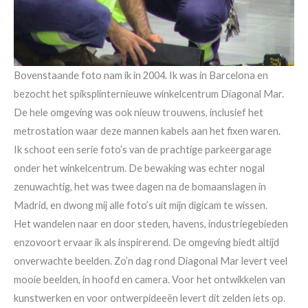
Bovenstaande foto nam ik in 2004. Ik was in Barcelona en
bezocht het spiksplinternieuwe winkelcentrum Diagonal Mar.
De hele omgeving was ook nieuw trouwens, inclusief het
metrostation waar deze mannen kabels aan het fixen waren.
Ik schoot een serie foto’s van de prachtige parkeergarage
onder het winkelcentrum. De bewaking was echter nogal
zenuwachtig, het was twee dagen na de bomaanslagen in
Madrid, en dwong mij alle foto’s uit mijn digicam te wissen.
Het wandelen naar en door steden, havens, industriegebieden
enzovoort ervaar ik als inspirerend. De omgeving biedt altijd
onverwachte beelden. Zo’n dag rond Diagonal Mar levert veel
mooie beelden, in hoofd en camera. Voor het ontwikkelen van
kunstwerken en voor ontwerpideeën levert dit zelden iets op.