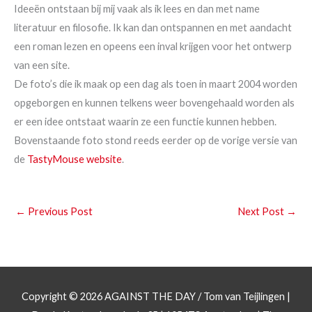
Ideeën ontstaan bij mij vaak als ik lees en dan met name
literatuur en filosofie. Ik kan dan ontspannen en met aandacht
een roman lezen en opeens een inval krijgen voor het ontwerp
van een site.
De foto’s die ik maak op een dag als toen in maart 2004 worden
opgeborgen en kunnen telkens weer bovengehaald worden als
er een idee ontstaat waarin ze een functie kunnen hebben.
Bovenstaande foto stond reeds eerder op de vorige versie van
de
TastyMouse website
.
←
Previous Post
Next Post
→
Copyright © 2026
AGAINST THE DAY
/ Tom van Teijlingen |