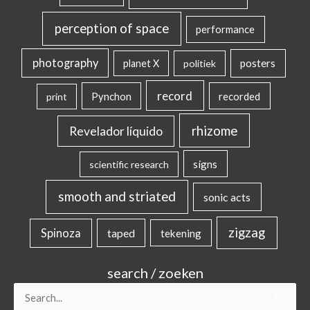
perception of space
performance
photography
posters
planet X
politiek
record
Pynchon
recorded
print
rhizome
Revelador líquido
signs
scientific research
smooth and striated
sonic acts
zigzag
Spinoza
taped
tekening
search / zoeken
Search