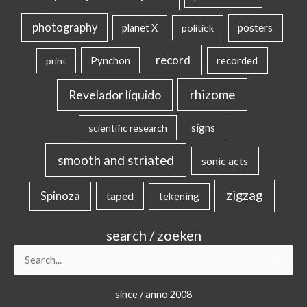
photography
posters
planet X
politiek
record
Pynchon
recorded
print
rhizome
Revelador líquido
signs
scientific research
smooth and striated
sonic acts
zigzag
Spinoza
taped
tekening
search / zoeken
Search
for:
since / anno 2008