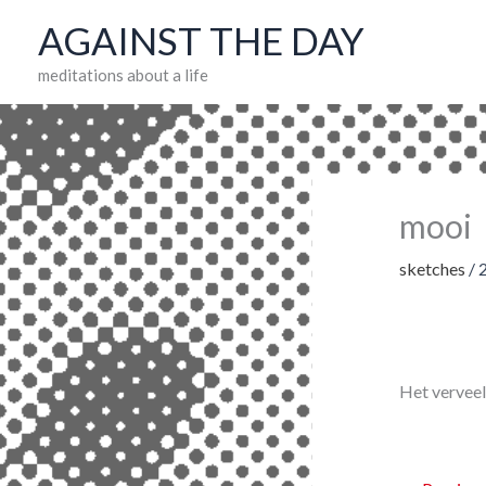
Skip
AGAINST THE DAY
to
meditations about a life
content
mooi
sketches
/
Het verveelt