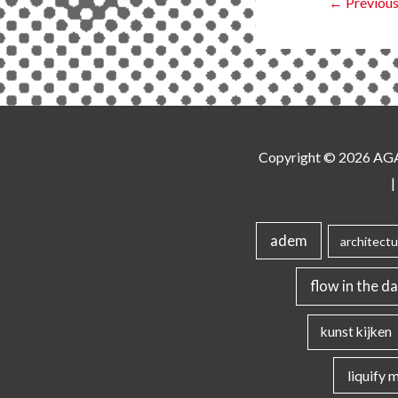
←
Previous
Copyright © 2026
AG
|
adem
architectu
flow in the da
kunst kijken
liquify 