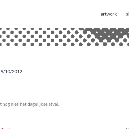
artwork
s
29/10/2012
 nog niet, het dagelijkse afval.