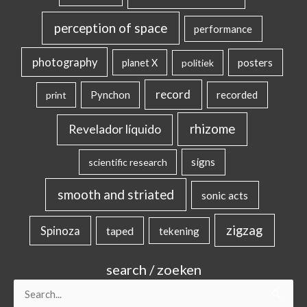
perception of space
performance
photography
posters
planet X
politiek
record
Pynchon
recorded
print
rhizome
Revelador líquido
signs
scientific research
smooth and striated
sonic acts
zigzag
Spinoza
taped
tekening
search / zoeken
Search
for: