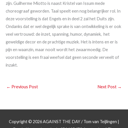
zijn. Guilherme Miotto is naast Kristel van Issum mede
choreograaf geworden. Taal speelt een nog belangrijker rol. In
deze voorstelling is dat Engels en in deel 2 zal het Duits zijn.
Ondanks dat er wel degelijk sprake is van ontwikkeling is er ook
veel vertrouwd: de inzet, spanning, humor, dynamiek, het
geweldige decor en de prachtige muziek. Het is intens en er is
pijn en waanzin, maar nooit wordt het zwaarmoedig. De
voorstelling is een fraai weefsel dat geen seconde verveelt of
inzakt.
←
Previous Post
Next Post
→
Copyright © 2026
AGAINST THE DAY
/ Tom van Teijlingen |