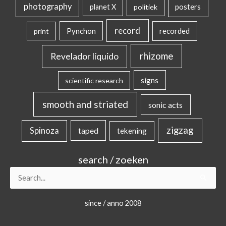
photography
posters
planet X
politiek
record
Pynchon
recorded
print
rhizome
Revelador líquido
signs
scientific research
smooth and striated
sonic acts
zigzag
Spinoza
taped
tekening
search / zoeken
Search
for:
since / anno 2008