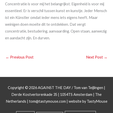
Concentratie is voor mij het belangrijkst. Eigenheid is voor mij
essentieel. Er is verschil tussen kunst en kunstje. Jeder Mensch
ist ein Künstler omdat ieder mens iets eigens heeft. Maar
weinigen doen moeite dit te ontdekken. Dat vergt
concentratie, bestudering, aanvaarding. Open staan, aanwezig
en aandacht zijn. En durven.
←
Previous Post
Next Post
→
Copyright © 2026
AGAINST THE DAY
/ Tom van Teijlingen |
Derde Kostverlorenkade 35 | 1054TS Amsterdam | The
Netherlands |
tom@tastymouse.com
|
website by TastyMouse