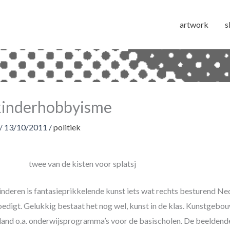
artwork
s
 kinderhobbyisme
/
13/10/2011
/
politiek
twee van de kisten voor splatsj
nderen is fantasieprikkelende kunst iets wat rechts besturend Ne
edigt. Gelukkig bestaat het nog wel, kunst in de klas. Kunstgebo
land o.a. onderwijsprogramma’s voor de basischolen. De beeldend