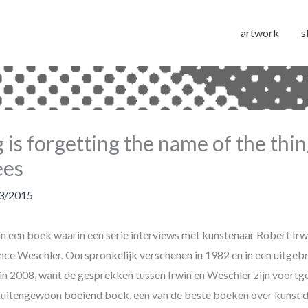
artwork
s
 is forgetting the name of the thi
ees
3/2015
 van een boek waarin een serie interviews met kunstenaar Robert Irw
ce Weschler. Oorspronkelijk verschenen in 1982 en in een uitgebr
in 2008, want de gesprekken tussen Irwin en Weschler zijn voortg
buitengewoon boeiend boek, een van de beste boeken over kunst d