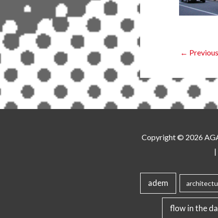
←
Previous
Copyright © 2026
AG
|
adem
architectu
flow in the da