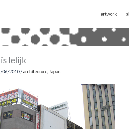
artwork
s
is lelijk
8/06/2010
/
architecture
,
Japan