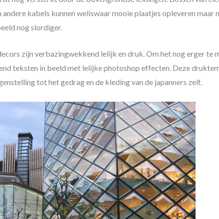
n andere kabels kunnen weliswaar mooie plaatjes opleveren maar
beeld nog slordiger.
ecors zijn verbazingwekkend lelijk en druk. Om het nog erger te 
end teksten in beeld met lelijke photoshop effecten. Deze druktem
genstelling tot het gedrag en de kleding van de japanners zelf.