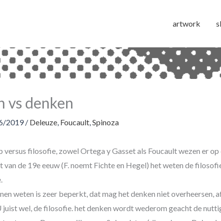
artwork
s
 vs denken
6/2019
/
Deleuze
,
Foucault
,
Spinoza
versus filosofie, zowel Ortega y Gasset als Foucault wezen er op 
t van de 19e eeuw (F. noemt Fichte en Hegel) het weten de filosofi
.
nen weten is zeer beperkt, dat mag het denken niet overheersen, af
juist wel, de filosofie. het denken wordt wederom geacht de nutti