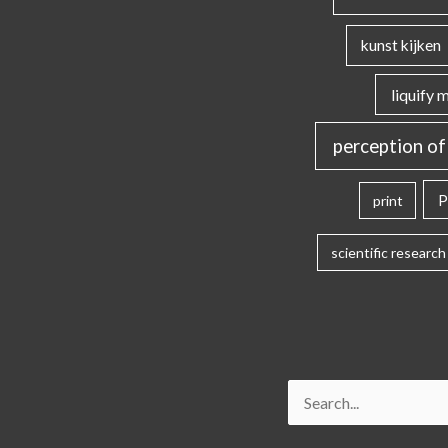
kunst kijken
liquify 
perception of
P
print
scientific research
Search
for: