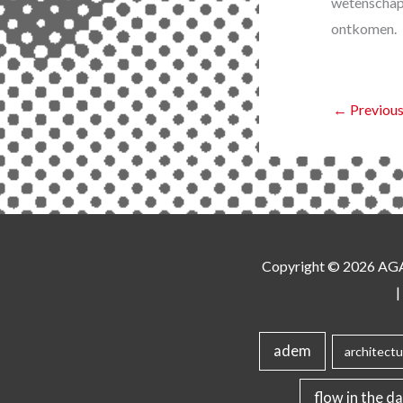
wetenschap 
ontkomen.
←
Previous
Copyright © 2026
AG
|
adem
architectu
flow in the da