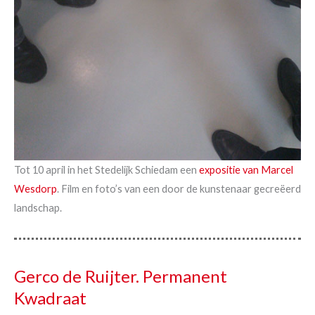
Tot 10 april in het Stedelijk Schiedam een
expositie van Marcel
Wesdorp
. Film en foto’s van een door de kunstenaar gecreëerd
landschap.
Gerco de Ruijter. Permanent
Kwadraat