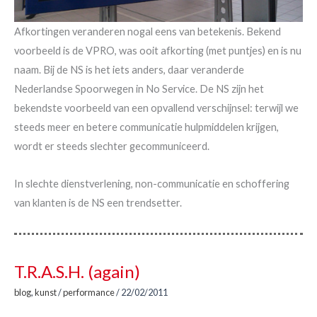
Afkortingen veranderen nogal eens van betekenis. Bekend
voorbeeld is de VPRO, was ooit afkorting (met puntjes) en is nu
naam. Bij de NS is het iets anders, daar veranderde
Nederlandse Spoorwegen in No Service. De NS zijn het
bekendste voorbeeld van een opvallend verschijnsel: terwijl we
steeds meer en betere communicatie hulpmiddelen krijgen,
wordt er steeds slechter gecommuniceerd.
In slechte dienstverlening, non-communicatie en schoffering
van klanten is de NS een trendsetter.
T.R.A.S.H. (again)
blog
,
kunst
/
performance
/
22/02/2011