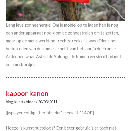
Lang leve zonneenergie. Om je mobiel op te laden heb je nog
een ander apparaat nodig om de zonnestralen om te zetten,
maar op de mens werkt het rechtstreeks. Ik was tijdens het
herintreden van de zomerse helft van het jaar in de Franse
Ardennen waar Astrid de Solonge de bomen versierd had met
nummerbordjes.
kapoor kanon
blog
,
kunst
/
video
/
20/03/2011
[jwplayer config=”herintreder” mediaid=”1474″]
Hoezo is kunst nutteloos? Een beter gebruik is er toch niet