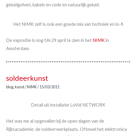
geluidgolven, kabels en code en natuurlijk geluid.
Het NIMK zelf is ook een goede mix van techniek en lo-fi
De expositie is nog t/m 29 april te zien in het
NIMK
in
Amsterdam.
soldeerkunst
blog
,
kunst
/
NIMK
/
15/03/2011
Detail uit installatie LoVid NETWORK
Het was me al opgevallen bij de open dagen van de
Rijksacademie: de soldeerwerkplaats. Oftewel het elektronica