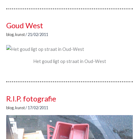
Goud West
blog
,
kunst
/
21/02/2011
Het goud ligt op straat in Oud-West
R.I.P. fotografie
blog
,
kunst
/
17/02/2011