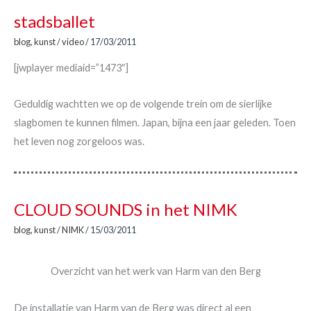
stadsballet
blog
,
kunst
/
video
/
17/03/2011
[jwplayer mediaid=”1473″]
Geduldig wachtten we op de volgende trein om de sierlijke
slagbomen te kunnen filmen. Japan, bijna een jaar geleden. Toen
het leven nog zorgeloos was.
CLOUD SOUNDS in het NIMK
blog
,
kunst
/
NIMK
/
15/03/2011
Overzicht van het werk van Harm van den Berg
De installatie van Harm van de Berg was direct al een