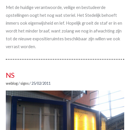
Met de huidige verantwoorde, veilige en bestudeerde
opstellingen oogt het nog wat steriel. Het Stedelijk behoeft
immers ook eigenwijsheid en lef. Hopelijk groeit de staf er in en
wordt het minder braaf, want zolang we nog in afwachting zijn
tot de nieuwe expositieruimtes beschikbaar zijn willen we ook
verrast worden.
NS
weblog
/
signs
/
25/02/2011