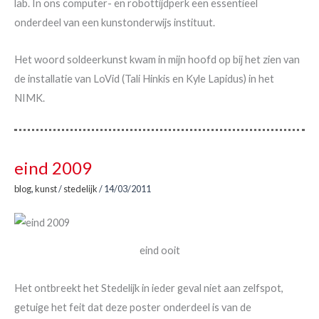
lab. In ons computer- en robottijdperk een essentieel
onderdeel van een kunstonderwijs instituut.
Het woord soldeerkunst kwam in mijn hoofd op bij het zien van
de installatie van LoVid (Tali Hinkis en Kyle Lapidus) in het
NIMK.
eind 2009
blog
,
kunst
/
stedelijk
/
14/03/2011
eind ooit
Het ontbreekt het Stedelijk in ieder geval niet aan zelfspot,
getuige het feit dat deze poster onderdeel is van de