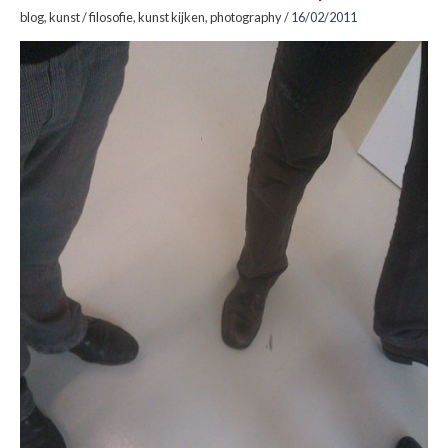
blog
,
kunst
/
filosofie
,
kunst kijken
,
photography
/
16/02/2011