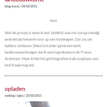
blog
,
kunst
/
24/03/2011
kooi
Wat dit precies is weet ik niet. Wellicht was het oorspronkelijk
bedoeld als hekwerk voor op een hooiwagen. Dat zou de
ladders verklaren. Balon is in ieder geval een merk
landbouwwerktuigen dat ik veel tegenkwam in de Franse
Ardennen. Maar ik heb het gefotografeerd als sculptuur, een
heel fraaie nog wel.
opladen
weblog
/
signs
/
23/03/2011