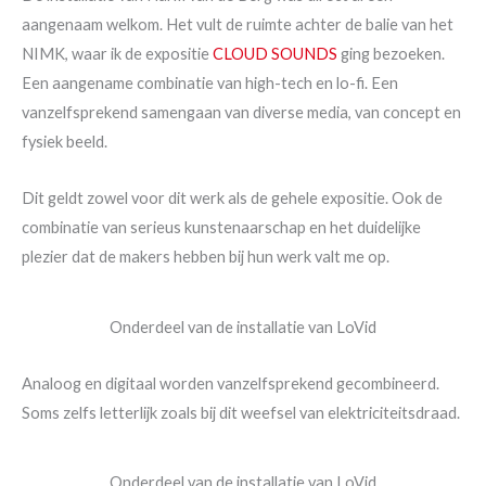
aangenaam welkom. Het vult de ruimte achter de balie van het
NIMK, waar ik de expositie
CLOUD SOUNDS
ging bezoeken.
Een aangename combinatie van high-tech en lo-fi. Een
vanzelfsprekend samengaan van diverse media, van concept en
fysiek beeld.
Dit geldt zowel voor dit werk als de gehele expositie. Ook de
combinatie van serieus kunstenaarschap en het duidelijke
plezier dat de makers hebben bij hun werk valt me op.
Onderdeel van de installatie van LoVid
Analoog en digitaal worden vanzelfsprekend gecombineerd.
Soms zelfs letterlijk zoals bij dit weefsel van elektriciteitsdraad.
Onderdeel van de installatie van LoVid