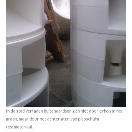
In de stad verraden buitenaardsen zich niet door cirkels in het
graan, maar door het achterlaten van piepschuim
restmateriaal.