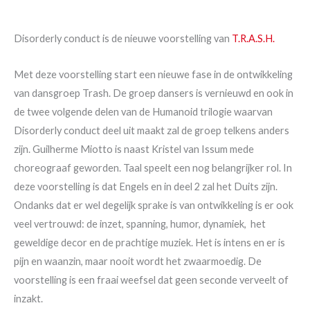
Disorderly conduct is de nieuwe voorstelling van
T.R.A.S.H.
Met deze voorstelling start een nieuwe fase in de ontwikkeling
van dansgroep Trash. De groep dansers is vernieuwd en ook in
de twee volgende delen van de Humanoid trilogie waarvan
Disorderly conduct deel uit maakt zal de groep telkens anders
zijn. Guilherme Miotto is naast Kristel van Issum mede
choreograaf geworden. Taal speelt een nog belangrijker rol. In
deze voorstelling is dat Engels en in deel 2 zal het Duits zijn.
Ondanks dat er wel degelijk sprake is van ontwikkeling is er ook
veel vertrouwd: de inzet, spanning, humor, dynamiek, het
geweldige decor en de prachtige muziek. Het is intens en er is
pijn en waanzin, maar nooit wordt het zwaarmoedig. De
voorstelling is een fraai weefsel dat geen seconde verveelt of
inzakt.