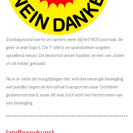
Zondagavond waren ze opeens weer bij het NOS journaal: de
geel-oranje logo’s. De T-shirts en spandoeken oogden
opvallend nieuw. De demonstranten hadden ze niet van zolder
of uit kelder gehaald.
Nu is er sinds de hoogtijdagen der anti-kernenergie beweging
wel jaarlijks tegen de kernafval transporten naar Gorleben
gedemonstreerd, maar dit was toch echt het herintreden van
een beweging.
landbouwkunst