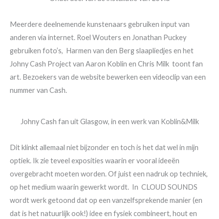
Meerdere deelnemende kunstenaars gebruiken input van
anderen via internet. Roel Wouters en Jonathan Puckey
gebruiken foto’s, Harmen van den Berg slaapliedjes en het
Johny Cash Project van Aaron Koblin en Chris Milk toont fan
art. Bezoekers van de website bewerken een videoclip van een
nummer van Cash.
Johny Cash fan uit Glasgow, in een werk van Koblin&Milk
Dit klinkt allemaal niet bijzonder en toch is het dat wel in mijn
optiek. Ik zie teveel exposities waarin er vooral ideeën
overgebracht moeten worden. Of juist een nadruk op techniek,
op het medium waarin gewerkt wordt. In CLOUD SOUNDS
wordt werk getoond dat op een vanzelfsprekende manier (en
dat is het natuurlijk ook!) idee en fysiek combineert, hout en